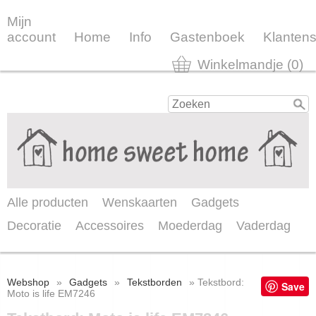
Mijn
account
Home
Info
Gastenboek
Klantens
Winkelmandje (0)
Alle producten
Wenskaarten
Gadgets
Decoratie
Accessoires
Moederdag
Vaderdag
Webshop
»
Gadgets
»
Tekstborden
» Tekstbord:
Save
Moto is life EM7246