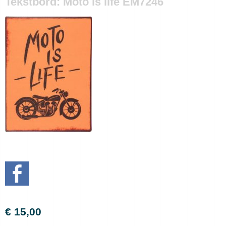
Tekstbord: Moto is life EM7246
€ 15,00