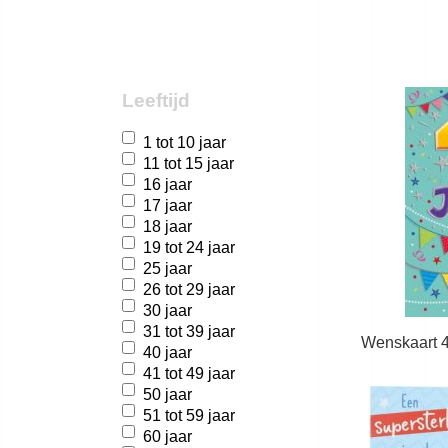
Leeftijd
1 tot 10 jaar
11 tot 15 jaar
16 jaar
17 jaar
18 jaar
19 tot 24 jaar
25 jaar
26 tot 29 jaar
30 jaar
31 tot 39 jaar
Wenskaart 4
40 jaar
41 tot 49 jaar
50 jaar
51 tot 59 jaar
60 jaar