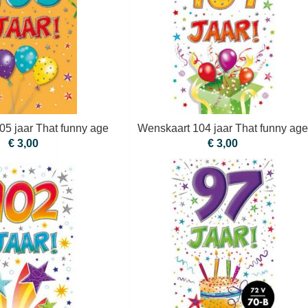
05 jaar That funny age
Wenskaart 104 jaar That funny age
€ 3,00
€ 3,00