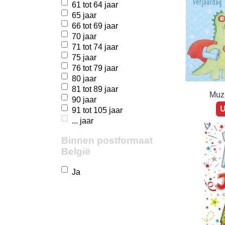
61 tot 64 jaar
65 jaar
66 tot 69 jaar
70 jaar
71 tot 74 jaar
75 jaar
76 tot 79 jaar
80 jaar
81 tot 89 jaar
Muzi
90 jaar
U
91 tot 105 jaar
... jaar
Binnen postformaat
België
Ja