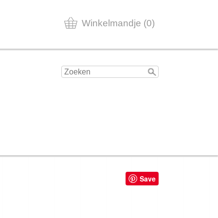
Winkelmandje (0)
Save