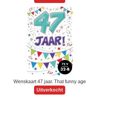
Wenskaart 65 jaar. That funny age
Uitverkocht