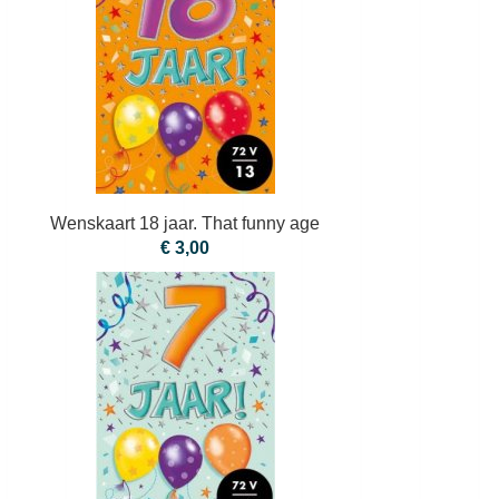
Wenskaart 18 jaar. That funny age
€ 3,00