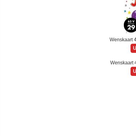
Wenskaart 5
U
Wenskaart 4
U