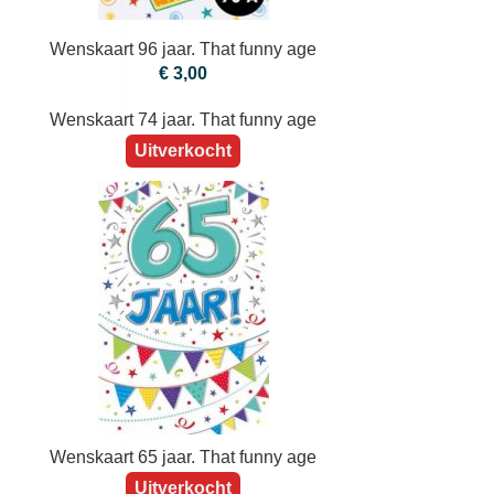
Wenskaart 96 jaar. That funny age
€ 3,00
Wenskaart 74 jaar. That funny age
Uitverkocht