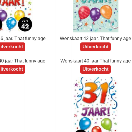
4 jaar. That funny age
Wenskaart 52 jaar. That funny age
itverkocht
Uitverkocht
6 jaar. That funny age
Wenskaart 42 jaar. That funny age
itverkocht
Uitverkocht