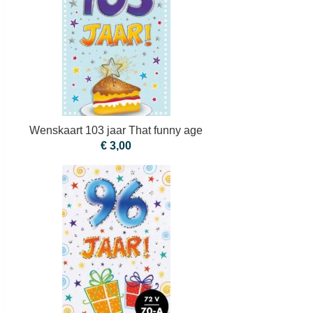
Wenskaart 103 jaar That funny age
€ 3,00