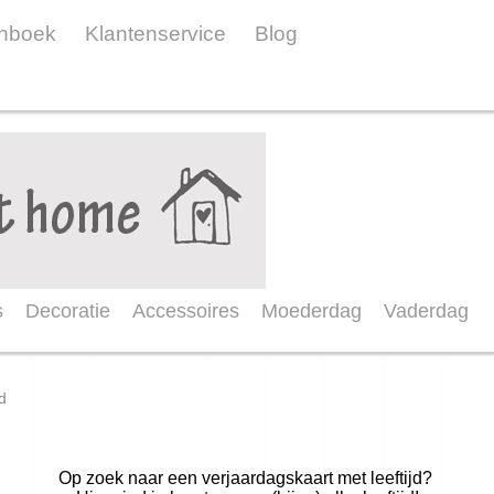
nboek
Klantenservice
Blog
s
Decoratie
Accessoires
Moederdag
Vaderdag
jd
Op zoek naar een verjaardagskaart met leeftijd?