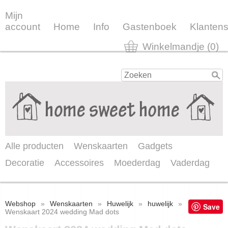
Mijn
account
Home
Info
Gastenboek
Klantens
Winkelmandje (0)
Alle producten
Wenskaarten
Gadgets
Decoratie
Accessoires
Moederdag
Vaderdag
Webshop
»
Wenskaarten
»
Huwelijk
»
huwelijk
»
Save
Wenskaart 2024 wedding Mad dots