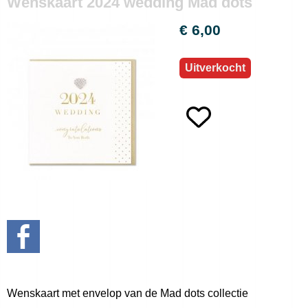
Wenskaart 2024 wedding Mad dots
€ 6,00
Uitverkocht
Wenskaart met envelop van de Mad dots collectie