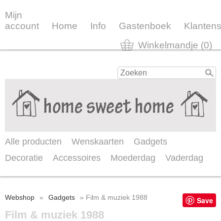
Mijn
account
Home
Info
Gastenboek
Klantens
Winkelmandje (0)
Alle producten
Wenskaarten
Gadgets
Decoratie
Accessoires
Moederdag
Vaderdag
Webshop
»
Gadgets
» Film & muziek 1988
Save
Film & muziek 1988