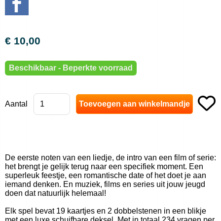
€ 10,00
Beschikbaar - Beperkte voorraad
Aantal
De eerste noten van een liedje, de intro van een film of serie:
het brengt je gelijk terug naar een specifiek moment. Een
superleuk feestje, een romantische date of het doet je aan
iemand denken. En muziek, films en series uit jouw jeugd
doen dat natuurlijk helemaal!
Elk spel bevat 19 kaartjes en 2 dobbelstenen in een blikje
met een luxe schuifbare deksel. Met in totaal 234 vragen per