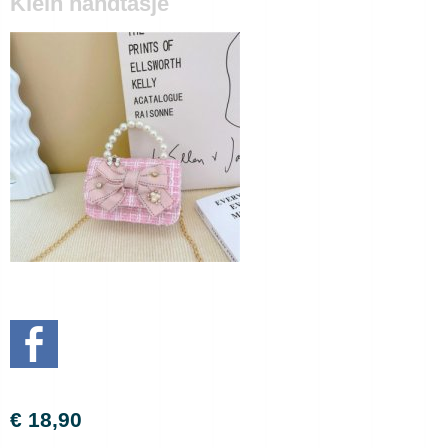
Klein handtasje
€ 18,90