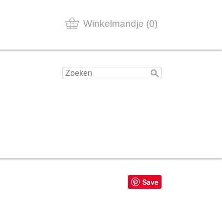
Winkelmandje (0)
Save