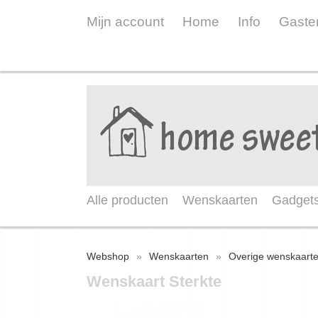
Mijn account
Home
Info
Gaste
Alle producten
Wenskaarten
Gadget
Webshop
»
Wenskaarten
»
Overige wenskaart
Wenskaart Sterkte