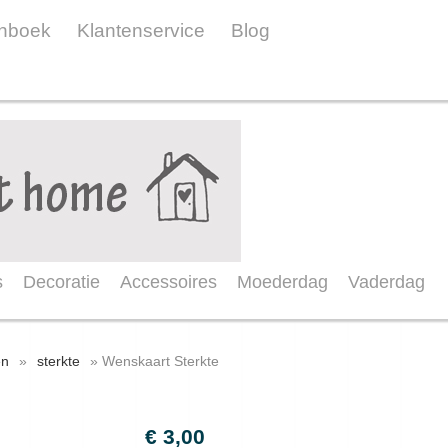
nboek
Klantenservice
Blog
s
Decoratie
Accessoires
Moederdag
Vaderdag
en
»
sterkte
» Wenskaart Sterkte
€ 3,00