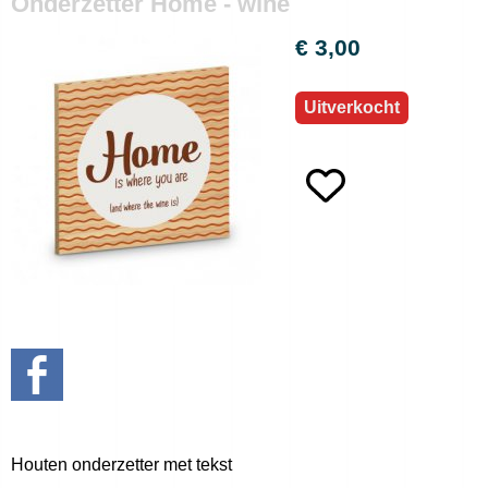
Onderzetter Home - wine
€ 3,00
Uitverkocht
Houten onderzetter met tekst