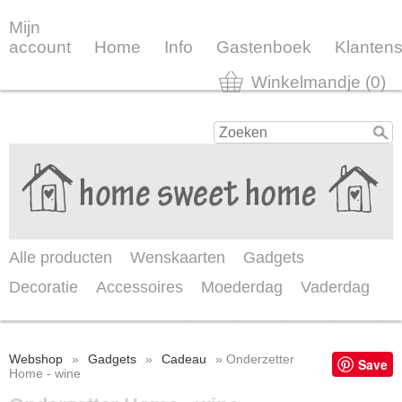
Mijn
account
Home
Info
Gastenboek
Klantens
Winkelmandje (0)
Alle producten
Wenskaarten
Gadgets
Decoratie
Accessoires
Moederdag
Vaderdag
Webshop
»
Gadgets
»
Cadeau
» Onderzetter
Save
Home - wine