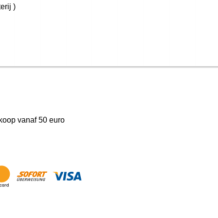
rij )
nkoop vanaf 50 euro