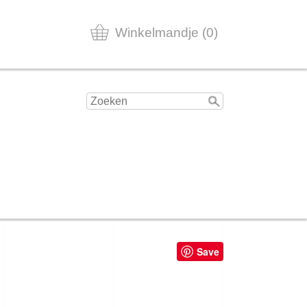
Winkelmandje (0)
Save